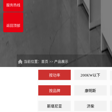
服务热线
返回顶部
当前位置：
首页
>>
产品展示
按功率
200KW以下
按品牌
康明斯
斯堪尼亚
济柴