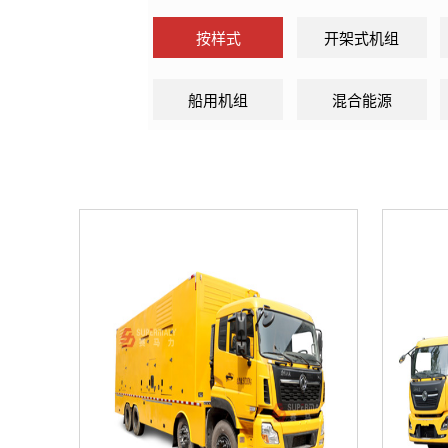
按样式
开架式机组
船用机组
混合能源