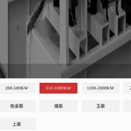
200-500KW
510-1000KW
1100-2000KW
帕金斯
潍柴
玉柴
上柴