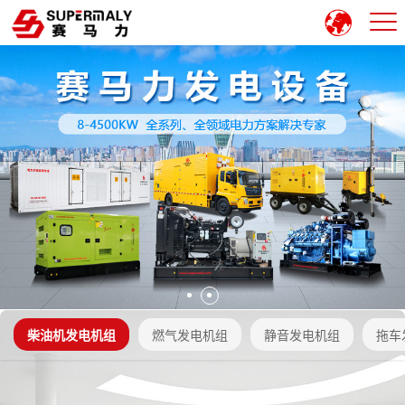
柴油机发电机组
燃气发电机组
静音发电机组
拖车