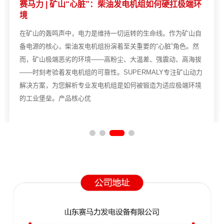
赛马力 | 矿山“心脏”：柴油发电机组如何硬扛极端环
境
在矿山的轰鸣声中，电力是维持一切运转的生命线。作为矿山自
备电源的核心，柴油发电机组扮演着至关重要的“心脏”角色。然
而，矿山极端恶劣的环境——高粉尘、大温差、强震动、高海拔
——时刻考验着发电机组的可靠性。SUPERMALY专注矿山动力
解决方案，为您解析专业发电机组是如何被锻造为适应极端环境
的工业堡垒。产品核心优