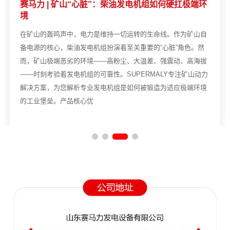
赛马力 | 矿山“心脏”：柴油发电机组如何硬扛极端环
境
在矿山的轰鸣声中，电力是维持一切运转的生命线。作为矿山自
备电源的核心，柴油发电机组扮演着至关重要的“心脏”角色。然
而，矿山极端恶劣的环境——高粉尘、大温差、强震动、高海拔
——时刻考验着发电机组的可靠性。SUPERMALY专注矿山动力
解决方案，为您解析专业发电机组是如何被锻造为适应极端环境
的工业堡垒。产品核心优