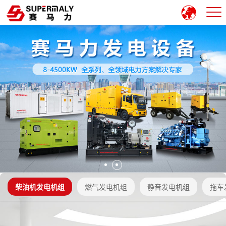
柴油机发电机组
燃气发电机组
静音发电机组
拖车