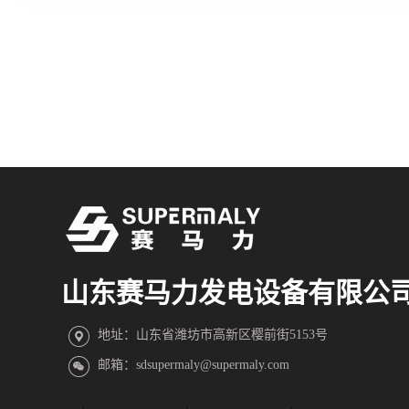
山东赛马力发电设备有限公
地址：山东省潍坊市高新区樱前街5153号
邮箱：sdsupermaly@supermaly.com