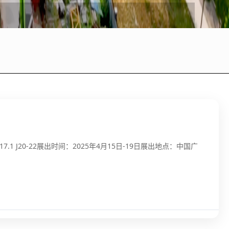
17.1 J20-22展出时间：2025年4月15日-19日展出地点：中国广