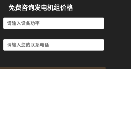
免费咨询发电机组价格
免费咨询
关注我们
扫一扫，了解
更多机组知识