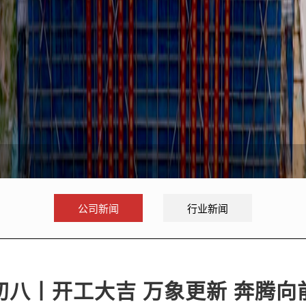
公司新闻
行业新闻
初八丨开工大吉 万象更新 奔腾向