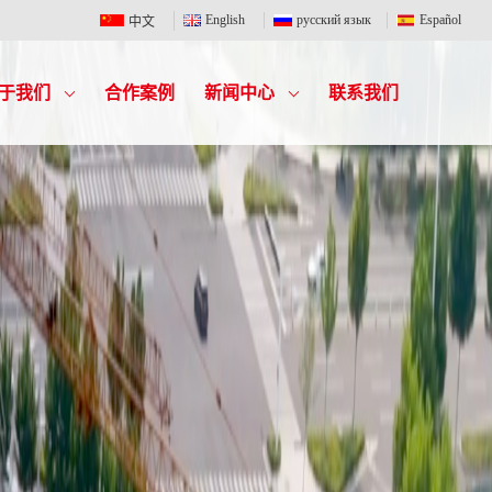
English
русский язык
Español
中文
于我们
合作案例
新闻中心
联系我们