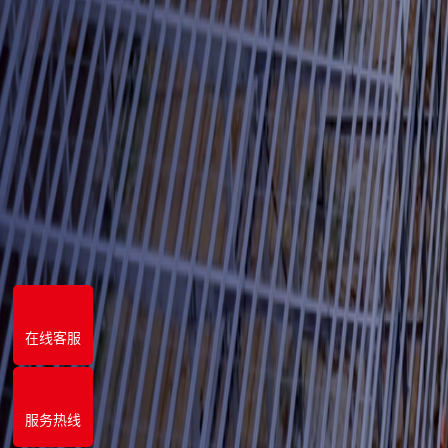
在线客服
服务热线